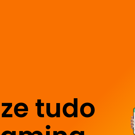
ze tudo