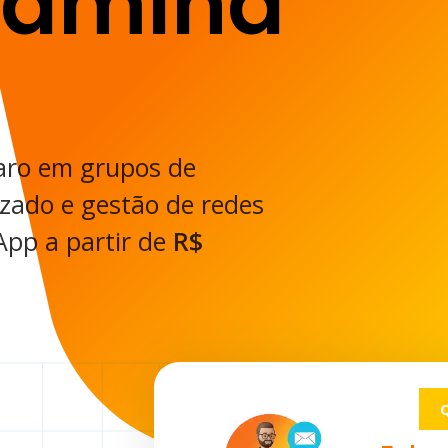
tamina
aro em grupos de
zado e gestão de redes
App a partir de
R$