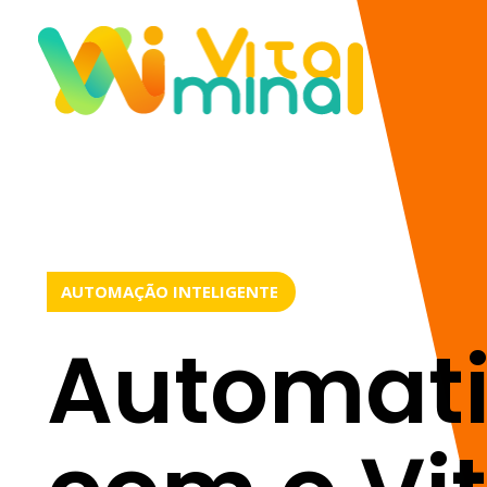
Vitamina AI
Sua dose de Automação Diária.
AUTOMAÇÃO INTELIGENTE
Automati