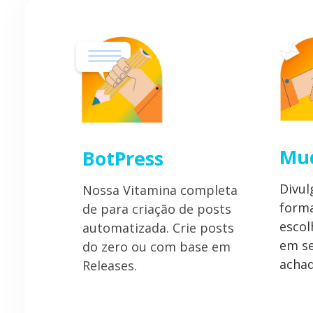
Mu
BotPress
Divu
Nossa Vitamina completa
form
de para criação de posts
esco
automatizada. Crie posts
em se
do zero ou com base em
achad
Releases.