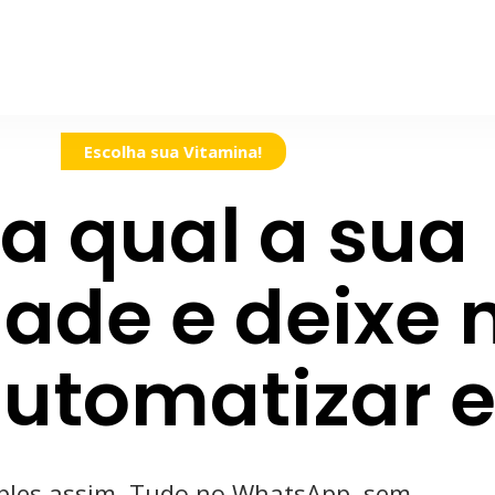
Escolha sua Vitamina!
a qual a sua
ade e deixe 
utomatizar e
ples assim. Tudo no WhatsApp, sem