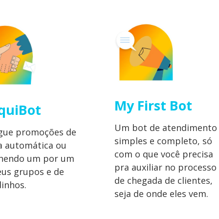
My First Bot
quiBot
Um bot de atendimento
lgue promoções de
simples e completo, só
a automática ou
com o que você precisa
lhendo um por um
pra auxiliar no processo
us grupos e de
de chegada de clientes,
inhos.
seja de onde eles vem.