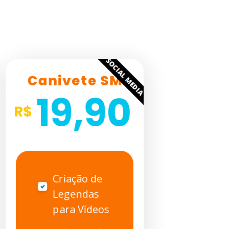
SOCIAL MEDIA
Canivete SM
19,90
Criação de
Legendas
para Vídeos