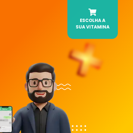
ESCOLHA A
SUA VITAMINA