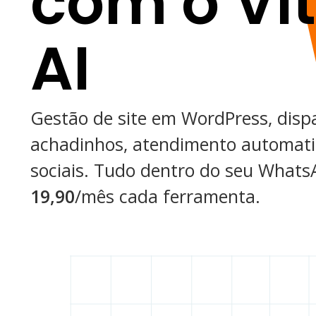
com o Vi
AI
Gestão de site em WordPress, disp
achadinhos, atendimento automati
sociais. Tudo dentro do seu Whats
19,90
/mês
cada ferramenta.