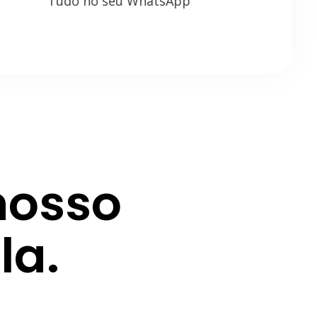
Tudo no seu WhatsApp
nosso
la.